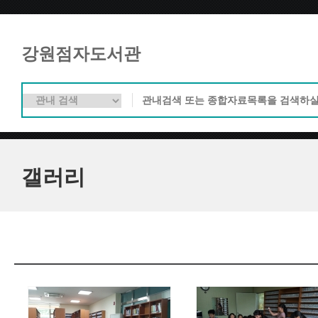
강원점자도서관
갤러리