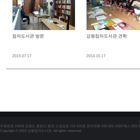
점자도서관 방문
강원점자도서관 견학
2015.07.17
2014.10.17
우편번호 24209 강원도 춘천시 동면 소양강로 110 102호 문의전화 033-262-1920 팩스 033-25
Copyright © 2015 강원점자도서관. All rights reserved.