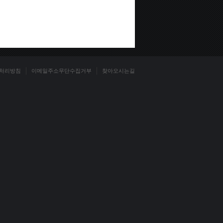
처리방침
이메일주소무단수집거부
찾아오시는길