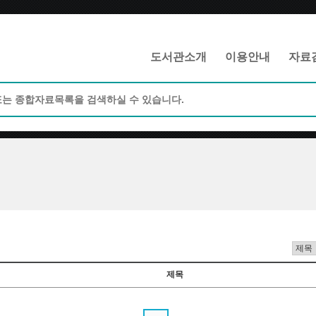
메인메뉴 바로가기
본문 바로가기
도서관소개
이용안내
자료
제목