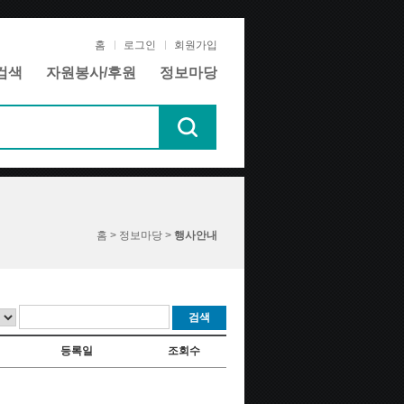
홈
로그인
회원가입
검색
자원봉사/후원
정보마당
홈 > 정보마당 >
행사안내
검색
등록일
조회수