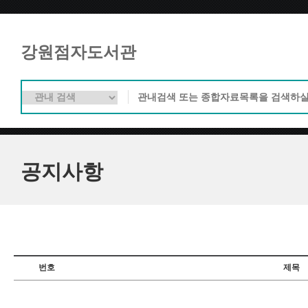
강원점자도서관
공지사항
번호
제목