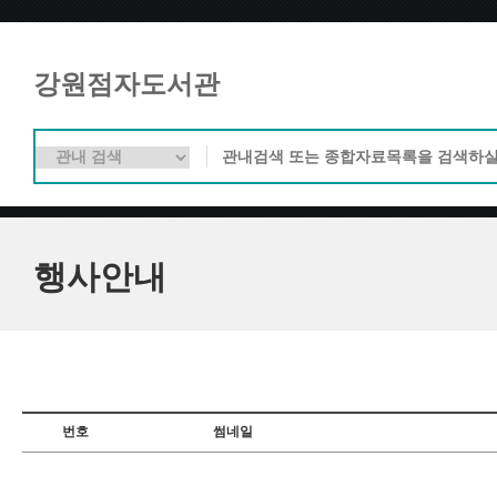
강원점자도서관
행사안내
번호
썸네일