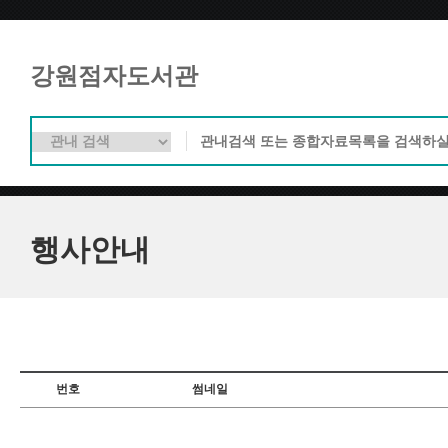
강원점자도서관
행사안내
번호
썸네일