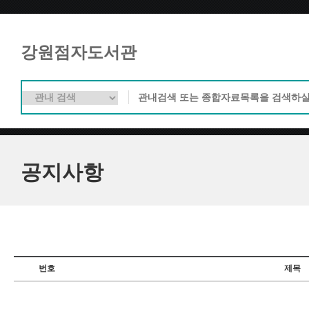
강원점자도서관
공지사항
번호
제목