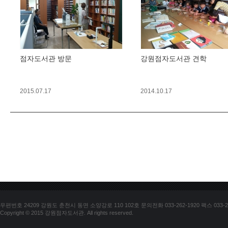
점자도서관 방문
강원점자도서관 견학
2015.07.17
2014.10.17
우편번호 24209 강원도 춘천시 동면 소양강로 110 102호 문의전화 033-262-1920 팩스 033-25
Copyright © 2015 강원점자도서관. All rights reserved.