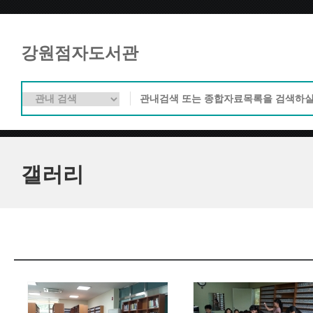
강원점자도서관
갤러리