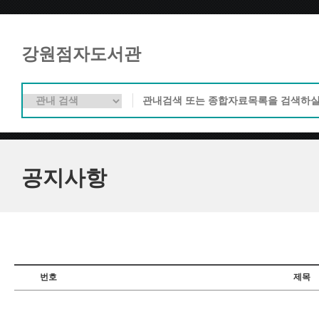
강원점자도서관
공지사항
번호
제목