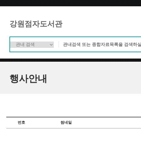
강원점자도서관
행사안내
번호
썸네일