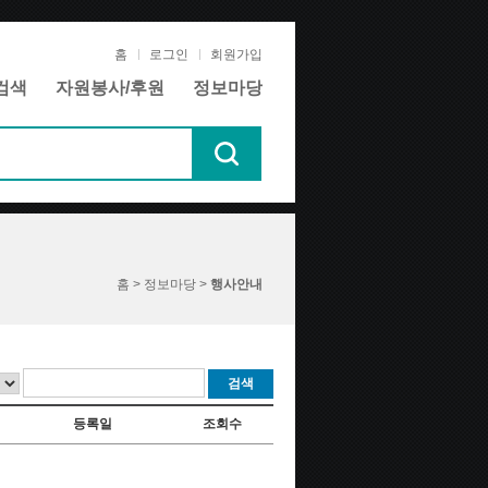
홈
로그인
회원가입
검색
자원봉사/후원
정보마당
홈 > 정보마당 >
행사안내
검색
등록일
조회수