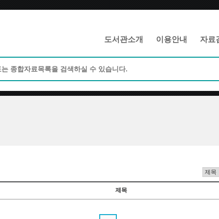
메인메뉴 바로가기
본문 바로가기
도서관소개
이용안내
자료
제목