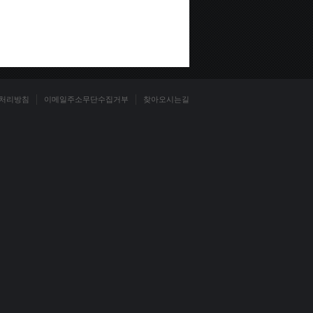
처리방침
이메일주소무단수집거부
찾아오시는길