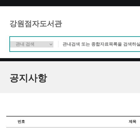
강원점자도서관
공지사항
번호
제목