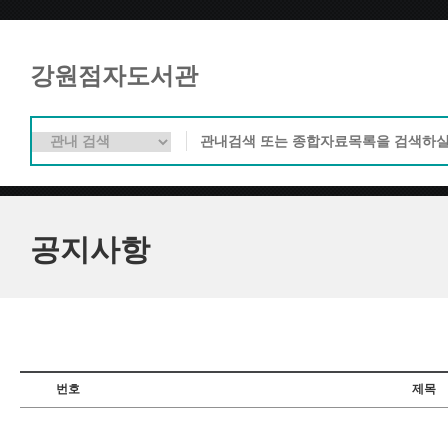
강원점자도서관
공지사항
번호
제목