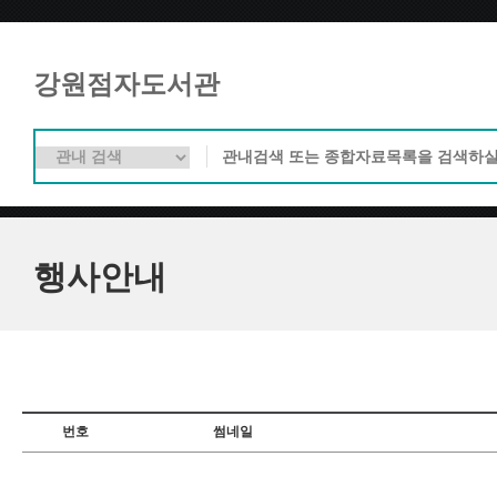
강원점자도서관
행사안내
번호
썸네일