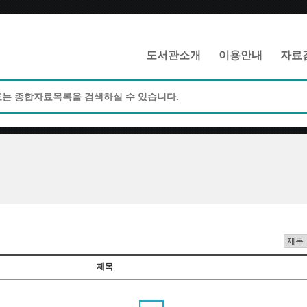
메인메뉴 바로가기
본문 바로가기
도서관소개
이용안내
자료
제목