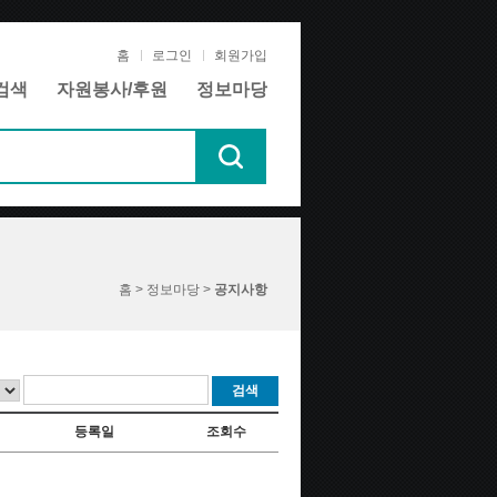
홈
로그인
회원가입
검색
자원봉사/후원
정보마당
홈 > 정보마당 >
공지사항
검색
등록일
조회수