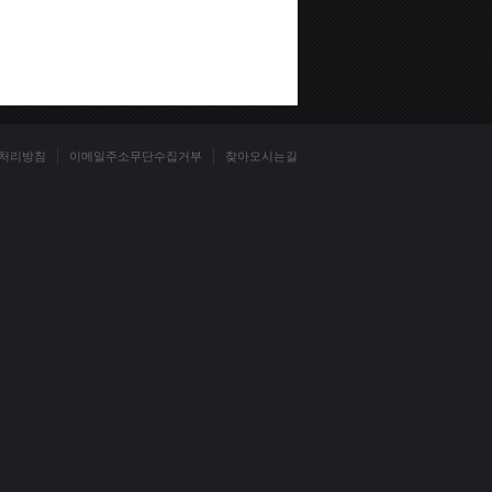
처리방침
이메일주소무단수집거부
찾아오시는길