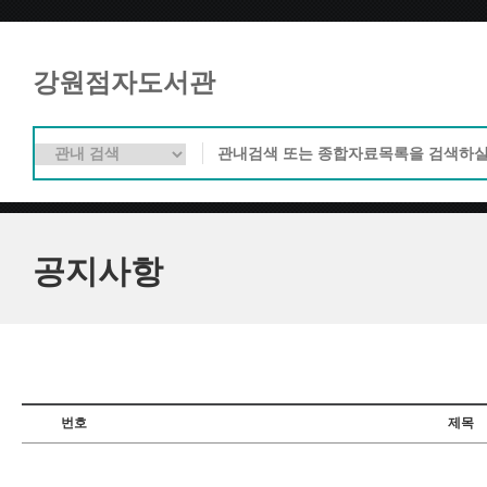
강원점자도서관
공지사항
번호
제목