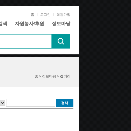
홈
로그인
회원가입
검색
자원봉사/후원
정보마당
홈 > 정보마당 >
갤러리
검색