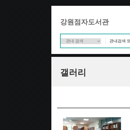
강원점자도서관
갤러리