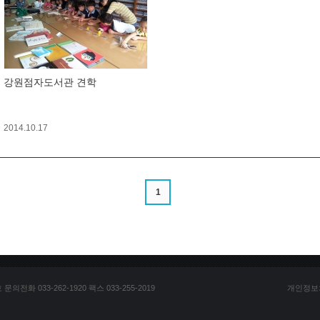
강원점자도서관 견학
2014.10.17
1
전화 033-262-1920 팩스 033-255-2019
개인정보