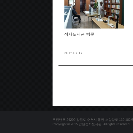
점자도서관 방문
2015.07.17
우편번호 24209 강원도 춘천시 동면 소양강로 110 102호 문의
Copyright © 2015 강원점자도서관. All rights reserved.