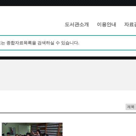
메인메뉴 바로가기
본문 바로가기
도서관소개
이용안내
자료