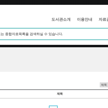
메인메뉴 바로가기
본문 바로가기
도서관소개
이용안내
자료
제목