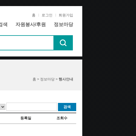
홈
로그인
회원가입
검색
자원봉사/후원
정보마당
홈 > 정보마당 >
행사안내
검색
등록일
조회수