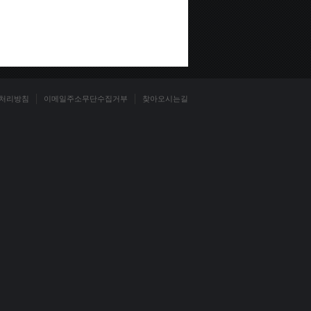
처리방침
이메일주소무단수집거부
찾아오시는길