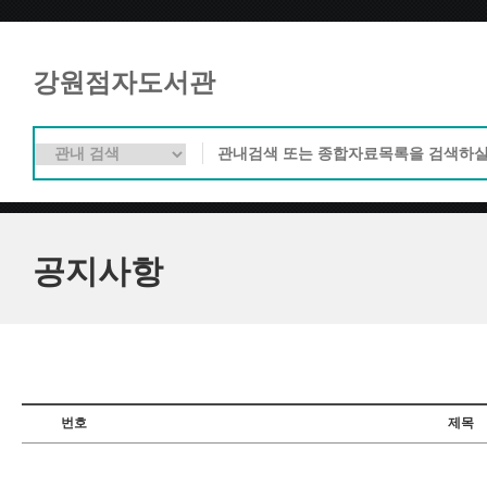
강원점자도서관
공지사항
번호
제목