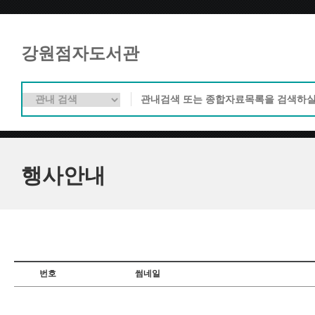
강원점자도서관
행사안내
번호
썸네일