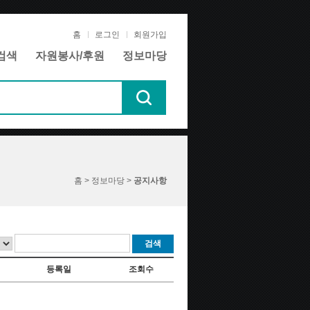
홈
로그인
회원가입
검색
자원봉사/후원
정보마당
홈 > 정보마당 >
공지사항
검색
등록일
조회수