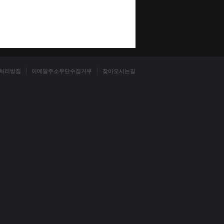
처리방침
이메일주소무단수집거부
찾아오시는길