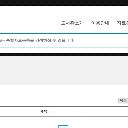
메인메뉴 바로가기
본문 바로가기
도서관소개
이용안내
자료
제목