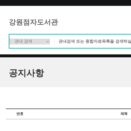
강원점자도서관
공지사항
번호
제목