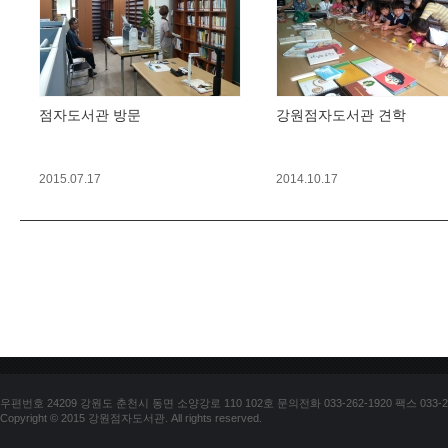
점자도서관 방문
강원점자도서관 견학
2015.07.17
2014.10.17
우편번호 24209 강원도 춘천시 동면 소양강로 110 102호 문의전화 033-262-1920 팩스 033-25
Copyright © 2015 강원점자도서관. All rights reserved.