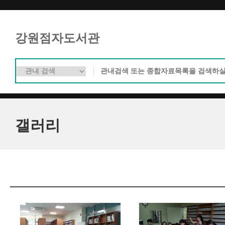
강원점자도서관
갤러리