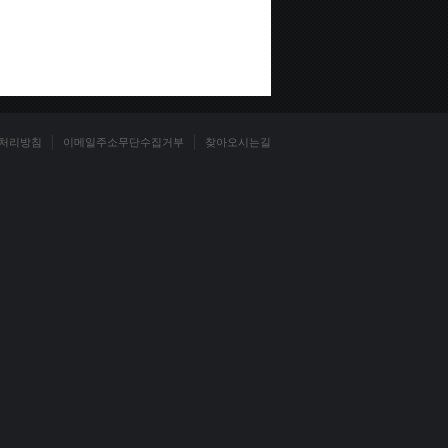
처리방침
이메일주소무단수집거부
찾아오시는길