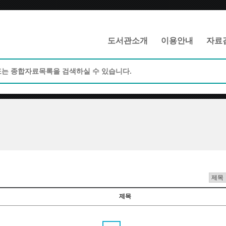
메인메뉴 바로가기
본문 바로가기
도서관소개
이용안내
자료
제목