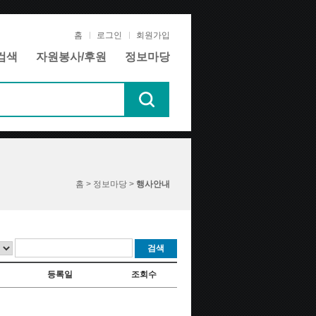
홈
로그인
회원가입
검색
자원봉사/후원
정보마당
홈 > 정보마당 >
행사안내
검색
등록일
조회수