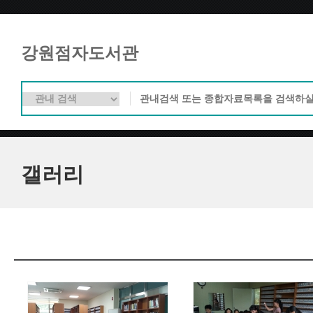
강원점자도서관
갤러리