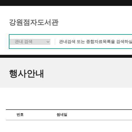
강원점자도서관
행사안내
번호
썸네일