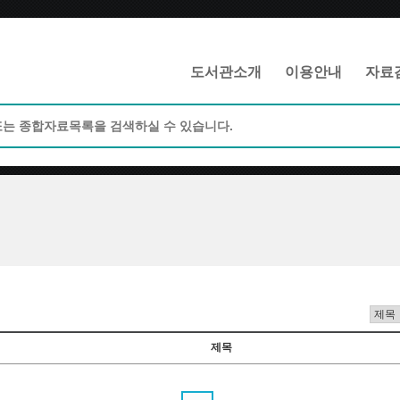
메인메뉴 바로가기
본문 바로가기
도서관소개
이용안내
자료
제목