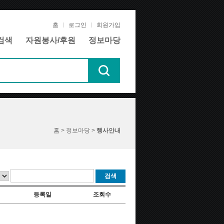
홈
로그인
회원가입
검색
자원봉사/후원
정보마당
홈 > 정보마당 >
행사안내
검색
등록일
조회수