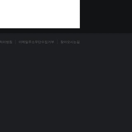
처리방침
이메일주소무단수집거부
찾아오시는길