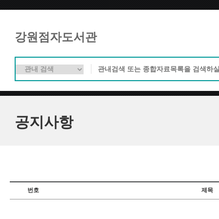
강원점자도서관
공지사항
번호
제목