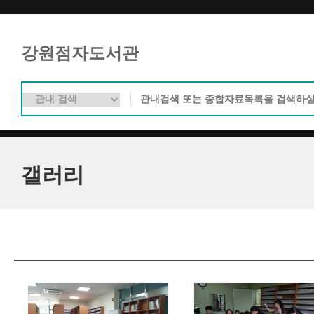
강원점자도서관
갤러리