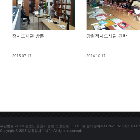
점자도서관 방문
강원점자도서관 견학
2015.07.17
2014.10.17
우편번호 24209 강원도 춘천시 동면 소양강로 110 102호 문의전화 033-262-1920 팩스 033-25
Copyright © 2015 강원점자도서관. All rights reserved.