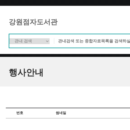
강원점자도서관
행사안내
번호
썸네일