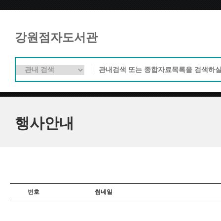
강원점자도서관
행사안내
번호
썸네일