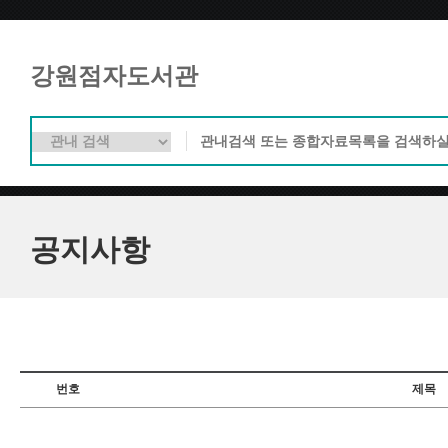
강원점자도서관
공지사항
번호
제목