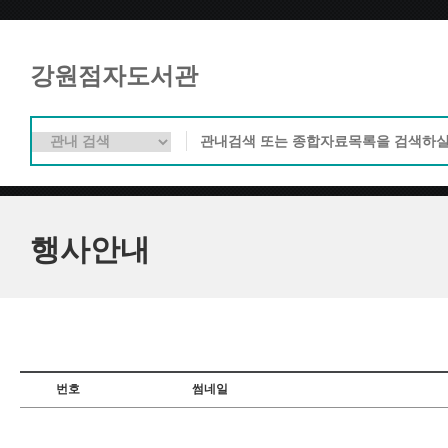
강원점자도서관
행사안내
번호
썸네일