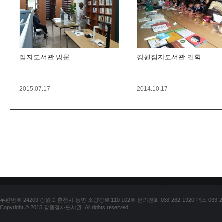
점자도서관 방문
강원점자도서관 견학
2015.07.17
2014.10.17
우편번호 24209 강원도 춘천시 동면 소양강로 110 102호 문의전화 033-262-1920 팩스 033-25
Copyright © 2015 강원점자도서관. All rights reserved.