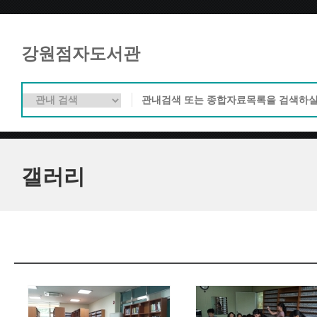
강원점자도서관
갤러리