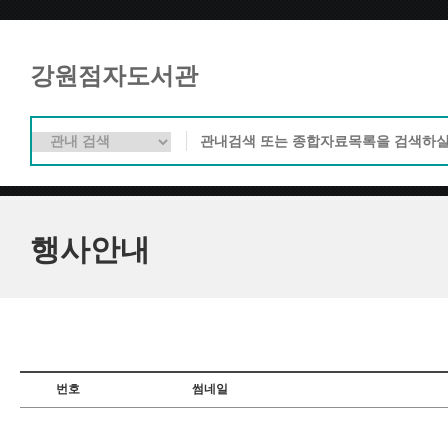
강원점자도서관
행사안내
번호
썸네일