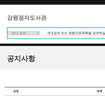
강원점자도서관
공지사항
번호
제목