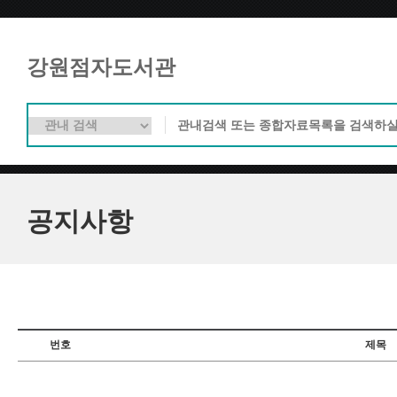
강원점자도서관
공지사항
번호
제목