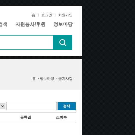
홈
로그인
회원가입
검색
자원봉사/후원
정보마당
홈 > 정보마당 >
공지사항
검색
등록일
조회수