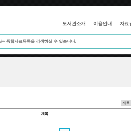
메인메뉴 바로가기
본문 바로가기
도서관소개
이용안내
자료
제목