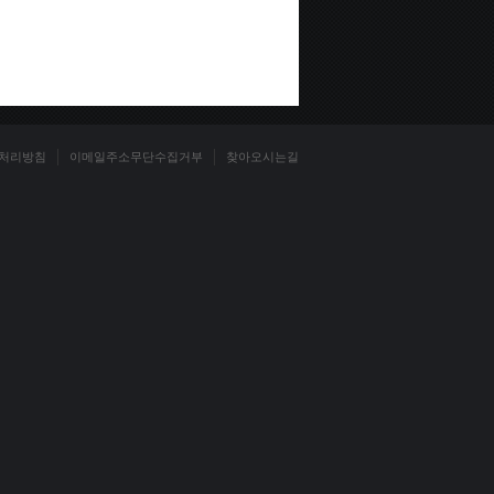
처리방침
이메일주소무단수집거부
찾아오시는길