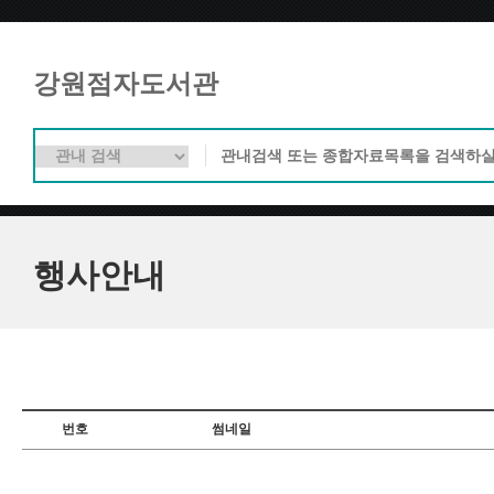
강원점자도서관
행사안내
번호
썸네일