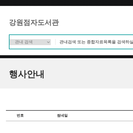
강원점자도서관
행사안내
번호
썸네일