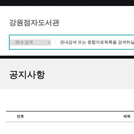
강원점자도서관
공지사항
번호
제목