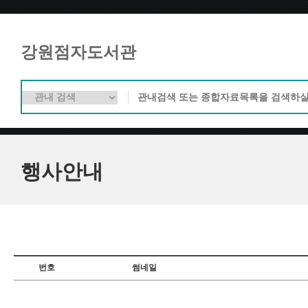
강원점자도서관
행사안내
번호
썸네일