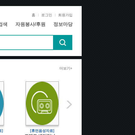
홈
로그인
회원가입
검색
자원봉사/후원
정보마당
더보기+
]
[휴먼음성자료]
[휴먼음성자료]