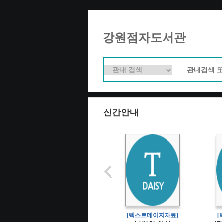
강원점자도서관
신간안내
[텍스트데이지자료]
[텍스트데이지자료]