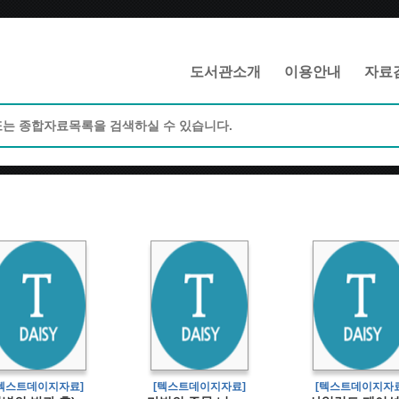
메인메뉴 바로가기
본문 바로가기
도서관소개
이용안내
자료
[텍스트데이지자료]
[텍스트데이지자료]
[텍스트데이지자료