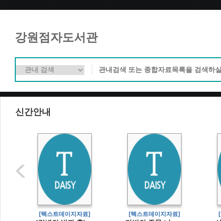
강원점자도서관
신간안내
]
[텍스트데이지자료]
[텍스트데이지자료]