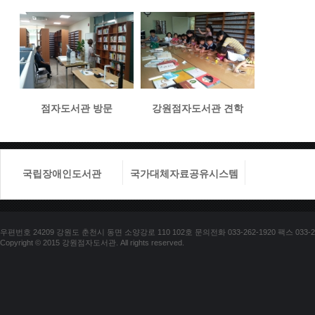
점자도서관 방문
강원점자도서관 견학
국립장애인도서관
국가대체자료공유시스템
국립장애
우편번호 24209 강원도 춘천시 동면 소양강로 110 102호 문의전화 033-262-1920 팩스 033-25
Copyright © 2015 강원점자도서관. All rights reserved.