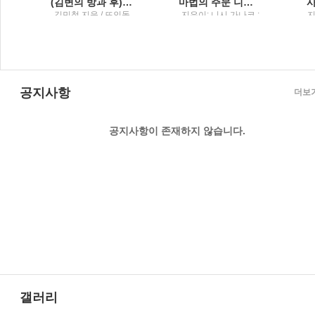
(김변의 방과 후) 법률사무소 그런 법이 어딨냐고 묻고 싶을 때
마법의 주문 니시 가나코 소설
토
김민철 지음 / 뜨인돌
지은이: 니시 가나코 ;
지
원
옮긴이: 이영미 / 해냄
출판사
공지사항
더보
공지사항이 존재하지 않습니다.
갤러리