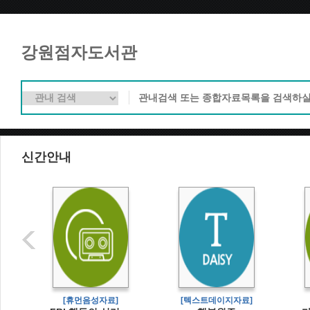
강원점자도서관
신간안내
[휴먼음성자료]
[텍스트데이지자료]