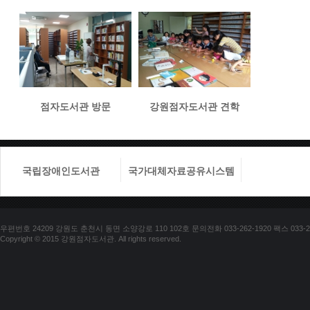
점자도서관 방문
강원점자도서관 견학
국립장애인도서관
국가대체자료공유시스템
국립장애
우편번호 24209 강원도 춘천시 동면 소양강로 110 102호 문의전화 033-262-1920 팩스 033-25
Copyright © 2015 강원점자도서관. All rights reserved.