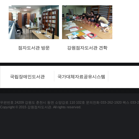
점자도서관 방문
강원점자도서관 견학
국립장애인도서관
국가대체자료공유시스템
국립장애
우편번호 24209 강원도 춘천시 동면 소양강로 110 102호 문의전화 033-262-1920 팩스 033-25
Copyright © 2015 강원점자도서관. All rights reserved.