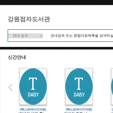
강원점자도서관
신간안내
]
[텍스트데이지자료]
[텍스트데이지자료]