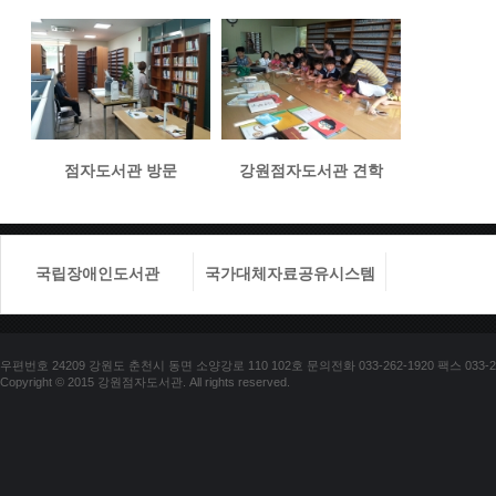
점자도서관 방문
강원점자도서관 견학
국립장애인도서관
국가대체자료공유시스템
국립장애
우편번호 24209 강원도 춘천시 동면 소양강로 110 102호 문의전화 033-262-1920 팩스 033-25
Copyright © 2015 강원점자도서관. All rights reserved.