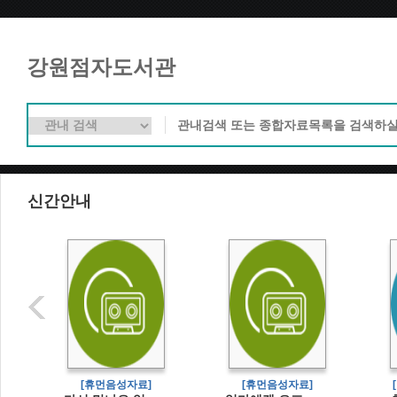
강원점자도서관
신간안내
]
[휴먼음성자료]
[휴먼음성자료]