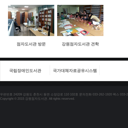
점자도서관 방문
강원점자도서관 견학
국립장애인도서관
국가대체자료공유시스템
국립장애
우편번호 24209 강원도 춘천시 동면 소양강로 110 102호 문의전화 033-262-1920 팩스 033-25
Copyright © 2015 강원점자도서관. All rights reserved.