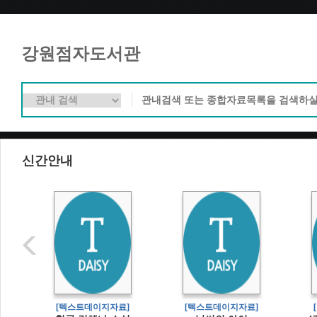
강원점자도서관
신간안내
[텍스트데이지자료]
[텍스트데이지자료]