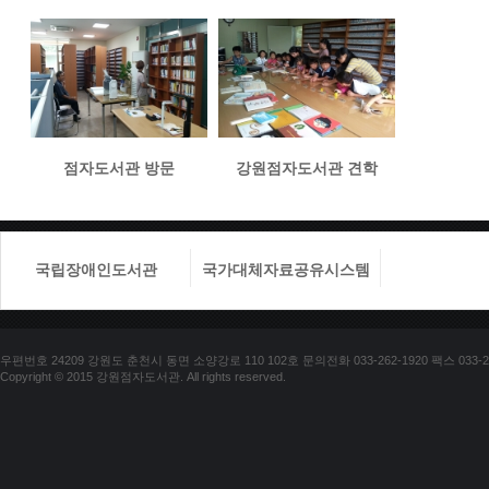
점자도서관 방문
강원점자도서관 견학
국립장애인도서관
국가대체자료공유시스템
국립장애
우편번호 24209 강원도 춘천시 동면 소양강로 110 102호 문의전화 033-262-1920 팩스 033-25
Copyright © 2015 강원점자도서관. All rights reserved.