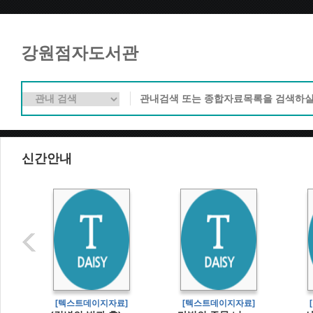
강원점자도서관
신간안내
]
[텍스트데이지자료]
[텍스트데이지자료]