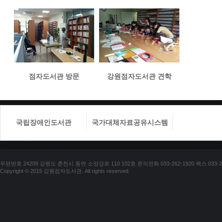
점자도서관 방문
강원점자도서관 견학
국립장애인도서관
국가대체자료공유시스템
국립장애
우편번호 24209 강원도 춘천시 동면 소양강로 110 102호 문의전화 033-262-1920 팩스 033-25
Copyright © 2015 강원점자도서관. All rights reserved.