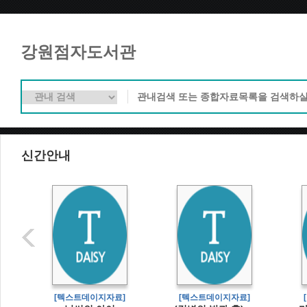
강원점자도서관
신간안내
]
[텍스트데이지자료]
[텍스트데이지자료]