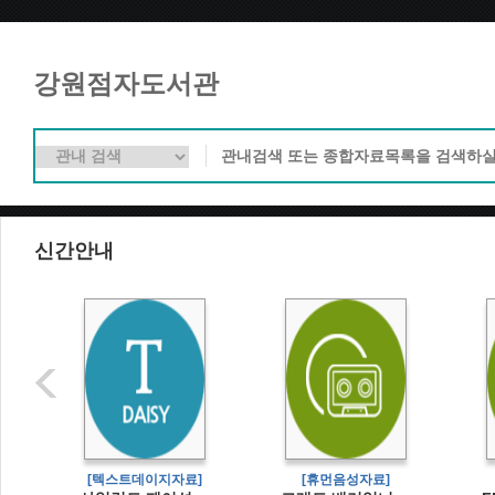
강원점자도서관
신간안내
]
[텍스트데이지자료]
[휴먼음성자료]