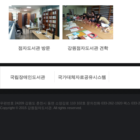
점자도서관 방문
강원점자도서관 견학
국립장애인도서관
국가대체자료공유시스템
국립장애
우편번호 24209 강원도 춘천시 동면 소양강로 110 102호 문의전화 033-262-1920 팩스 033-25
Copyright © 2015 강원점자도서관. All rights reserved.